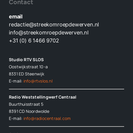
Contact
email
redactie@streekomroepdewerven.nl
info@streekomroepdewerven.nl
+31 (0) 6 1466 9702
Studio RTV SLOS
Oostwijkstraat 10-a
8331 ED
Steenwijk
E-mail:
info@rtvslos.nl
Radio Weststellingwerf Centraal
Buurthuisstraat 5
8391 CD Noordwolde
E-mail:
info@radiocentraal.com