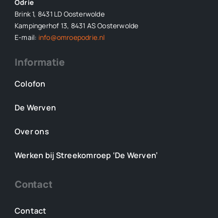
Odrie
Brink 1, 8431 LD Oosterwolde
Kampingerhof 13, 8431 AS Oosterwolde
E-mail:
info@omroepodrie.nl
Informatie
Colofon
De Werven
Over ons
Werken bij Streekomroep ‘De Werven’
Contact
Contact