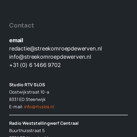
Contact
email
redactie@streekomroepdewerven.nl
info@streekomroepdewerven.nl
+31 (0) 6 1466 9702
Studio RTV SLOS
Oostwijkstraat 10-a
8331 ED
Steenwijk
E-mail:
info@rtvslos.nl
Radio Weststellingwerf Centraal
Buurthuisstraat 5