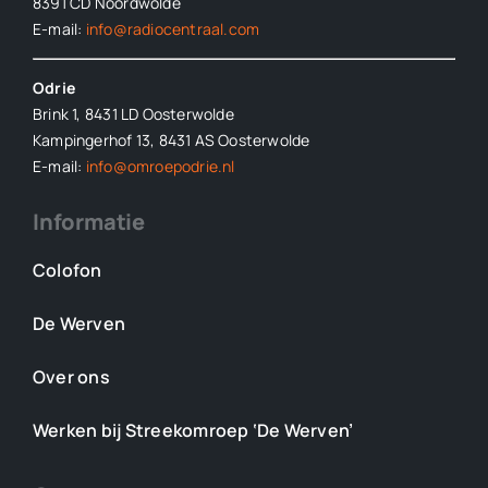
8391 CD Noordwolde
E-mail:
info@radiocentraal.com
Odrie
Brink 1, 8431 LD Oosterwolde
Kampingerhof 13, 8431 AS Oosterwolde
E-mail:
info@omroepodrie.nl
Informatie
Colofon
De Werven
Over ons
Werken bij Streekomroep ‘De Werven’