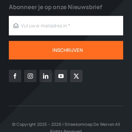
Abonneer je op onze Nieuwsbrief
INSCHRIJVEN
© Copyright 2025 – 2026 | Streekomroep De Werven All
Rights Reserved