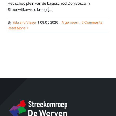
Het schoolplein van de basisschool Don Bosco in
Steenwijkerwold kreeg [...]
By
Ysbrand Visser
|
08.05.2026
|
Algemeen
|
0 Comments
Read More