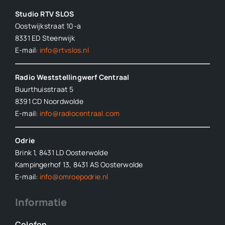
Studio RTV SLOS
Oostwijkstraat 10-a
8331 ED
Steenwijk
E-mail:
info@rtvslos.nl
Radio Weststellingwerf Centraal
Buurthuisstraat 5
8391 CD Noordwolde
E-mail:
info@radiocentraal.com
Odrie
Brink 1, 8431 LD Oosterwolde
Kampingerhof 13, 8431 AS Oosterwolde
E-mail:
info@omroepodrie.nl
Informatie
Colofon