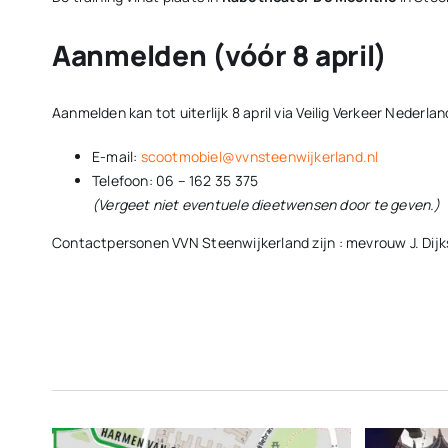
Aanmelden (vóór 8 april)
Aanmelden kan tot uiterlijk 8 april via Veilig Verkeer Nederla
E-mail:
scootmobiel@vvnsteenwijkerland.nl
Telefoon: 06 – 162 35 375
(Vergeet niet eventuele dieetwensen door te geven.)
Contactpersonen VVN Steenwijkerland zijn : mevrouw J. Dijk