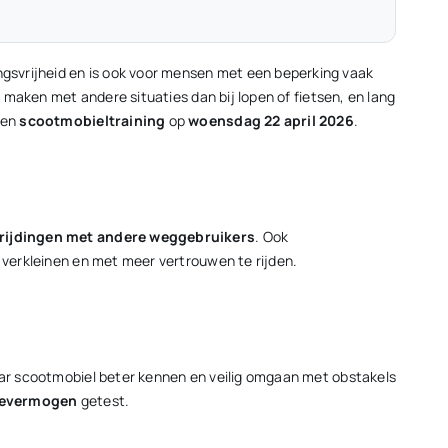
ngsvrijheid en is ook voor mensen met een beperking vaak
e maken met andere situaties dan bij lopen of fietsen, en lang
en
scootmobieltraining
op
woensdag 22 april 2026
.
rijdingen met andere weggebruikers
. Ook
e verkleinen en met meer vertrouwen te rijden.
 haar scootmobiel beter kennen en veilig omgaan met obstakels
ievermogen
getest.