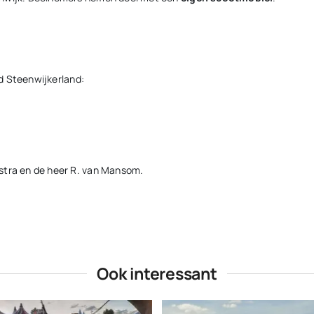
nd Steenwijkerland:
stra en de heer R. van Mansom.
Ook interessant