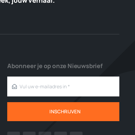
eek, jouw verhaal.
Abonneer je op onze Nieuwsbrief
INSCHRIJVEN