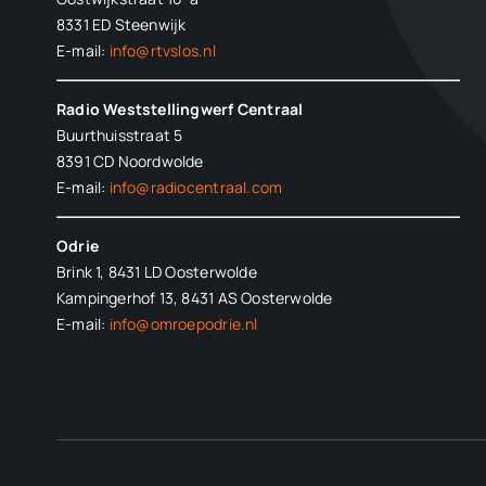
8331 ED
Steenwijk
E-mail:
info@rtvslos.nl
Radio Weststellingwerf Centraal
Buurthuisstraat 5
8391 CD Noordwolde
E-mail:
info@radiocentraal.com
Odrie
Brink 1, 8431 LD Oosterwolde
Kampingerhof 13, 8431 AS Oosterwolde
E-mail:
info@omroepodrie.nl