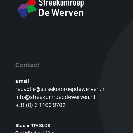
Contact
email
redactie@streekomroepdewerven.nl
info@streekomroepdewerven.nl
+31 (0) 6 1466 9702
Studio RTV SLOS
Oostwijkstraat 10-a