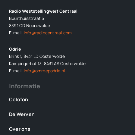
Radio Weststellingwerf Centraal
Buurthuisstraat 5
8391 CD Noordwolde
E-mail:
info@radiocentraal.com
Odrie
Brink 1, 8431 LD Oosterwolde
Kampingerhof 13, 8431 AS Oosterwolde
E-mail:
info@omroepodrie.nl
Informatie
Colofon
De Werven
Over ons