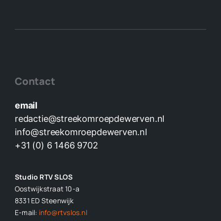
Contact
email
redactie@streekomroepdewerven.nl
info@streekomroepdewerven.nl
+31 (0) 6 1466 9702
Studio RTV SLOS
Oostwijkstraat 10-a
8331 ED
Steenwijk
E-mail:
info@rtvslos.nl