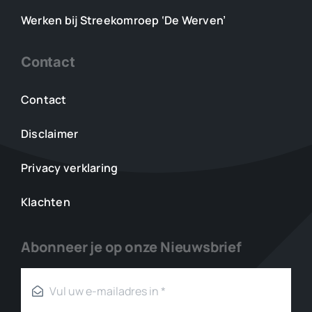
Werken bij Streekomroep ‘De Werven’
Contact
Contact
Disclaimer
Privacy verklaring
Klachten
Abonneer je op onze Nieuwsbrief