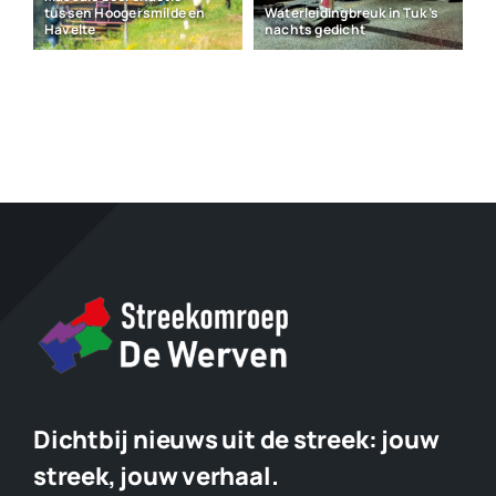
tussen Hoogersmilde en
Waterleidingbreuk in Tuk ’s
Havelte
nachts gedicht
Dichtbij nieuws uit de streek:
jouw
streek, jouw verhaal.