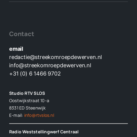
Contact
email
redactie@streekomroepdewerven.nl
info@streekomroepdewerven.nl
+31 (0) 6 1466 9702
Studio RTV SLOS
Oostwijkstraat 10-a
8331 ED
Steenwijk
E-mail:
info@rtvslos.nl
Radio Weststellingwerf Centraal