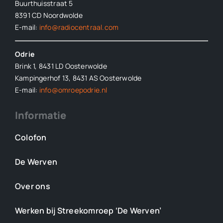
Buurthuisstraat 5
8391 CD Noordwolde
E-mail:
info@radiocentraal.com
Odrie
Brink 1, 8431 LD Oosterwolde
Kampingerhof 13, 8431 AS Oosterwolde
E-mail:
info@omroepodrie.nl
Informatie
Colofon
De Werven
Over ons
Werken bij Streekomroep ‘De Werven’