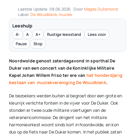
Laatste Update: 08.06.2026
Door
Magda Dullemond
Label:
De Woudklank
,
muziek
Leeshulp
A-
A
A+
Rustige leesstand
Lees voor
Pauze
Stop
Noordwolde genoot zaterdagavond in sporthal De
Duker van een concert van de Koninklijke Militaire
Kapel Johan Willem Friso ter ere van
het honderdjarig
bestaan van muziekvereniging De Woudklank
.
De bezoekers werden buiten al begroet door een grote en
kleurrijk verlichte fontein in de vijver voor De Duker. Ook
stonden er twee oude militaire voertuigen van de
veteranencommissie. De dirigent van het militaire
harmonieorkest woont sinds kort in Noordwolde, en kon
dus op de fiets naar De Duker komen. In het publiek zaten