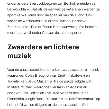
onder andere Evert Jubbega en Jan Bekhof, ereleden van
De Woudklank. Net als de aanwezige veteranen werden zij
apart verwelkomd door de speaker van de avond. Ook
waren de wethouders Heidi den Hartigh, Hanneke
Zonderland en Roelof Theun Hoen aanwezig. Die laatste
mocht als wethouder Cultuur de avond openen.
Zwaardere en lichtere
muziek
Voor de pauze speelden het orkest wat zwaardere muziek,
waaronder Colas Breugnon van Dmitri Kabalevski en
Traveler van David Maslanka. Na de pauze volgde wat
lichtere muziek, waaronder versies van Against all
odds van Phil Collins en The Bare Necessities uit de
Disneyfilm Jungle Book. Die laatste inclusief berenmuts op
het hoofd van de dirigent en de contrabassist. Veel