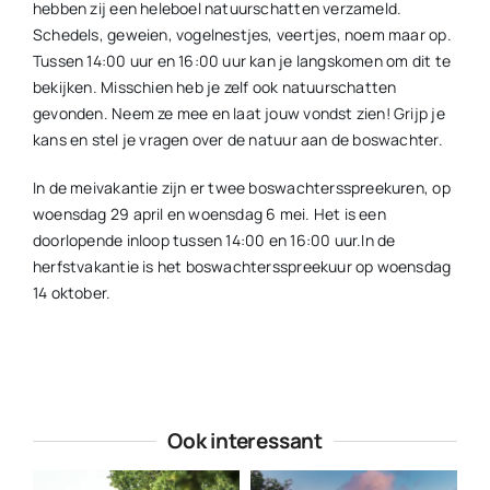
hebben zij een heleboel natuurschatten verzameld.
Schedels, geweien, vogelnestjes, veertjes, noem maar op.
Tussen 14:00 uur en 16:00 uur kan je langskomen om dit te
bekijken. Misschien heb je zelf ook natuurschatten
gevonden. Neem ze mee en laat jouw vondst zien! Grijp je
kans en stel je vragen over de natuur aan de boswachter.
In de meivakantie zijn er twee boswachtersspreekuren, op
woensdag 29 april en woensdag 6 mei. Het is een
doorlopende inloop tussen 14:00 en 16:00 uur.In de
herfstvakantie is het boswachtersspreekuur op woensdag
14 oktober.
Ook interessant