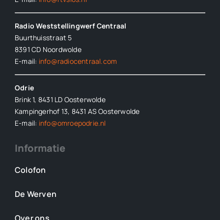
Radio Weststellingwerf Centraal
Buurthuisstraat 5
8391 CD Noordwolde
E-mail:
info@radiocentraal.com
Odrie
Brink 1, 8431 LD Oosterwolde
Kampingerhof 13, 8431 AS Oosterwolde
E-mail:
info@omroepodrie.nl
Informatie
Colofon
De Werven
Over ons