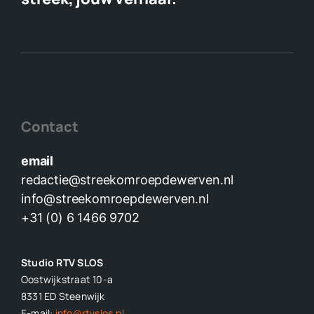
Contact
email
redactie@streekomroepdewerven.nl
info@streekomroepdewerven.nl
+31 (0) 6 1466 9702
Studio RTV SLOS
Oostwijkstraat 10-a
8331 ED
Steenwijk
E-mail:
info@rtvslos.nl