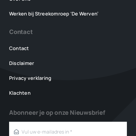
Werken bij Streekomroep ‘De Werven’
Contact
Contact
Disclaimer
Privacy verklaring
Klachten
Abonneer je op onze Nieuwsbrief