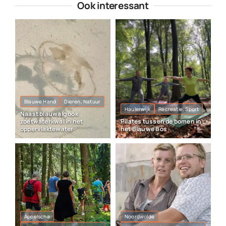
Ook interessant
Blauwe Hand
Dieren, Natuur
Haulerwijk
Recreatie, Sport
Naast blauwalg ook
zoetwaterkwal in het
Pilates tussen de bomen in
oppervlaktewater
het Blauwe Bos
Appelscha
Noordwolde