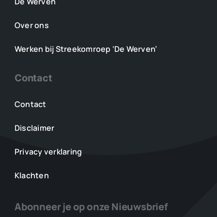
De Werven
Over ons
Werken bij Streekomroep ‘De Werven’
Contact
Contact
Disclaimer
Privacy verklaring
Klachten
Abonneer je op onze Nieuwsbrief