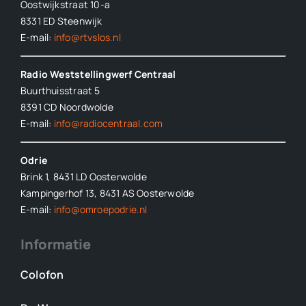
Oostwijkstraat 10-a
8331 ED
Steenwijk
E-mail:
info@rtvslos.nl
Radio Weststellingwerf Centraal
Buurthuisstraat 5
8391 CD Noordwolde
E-mail:
info@radiocentraal.com
Odrie
Brink 1, 8431 LD Oosterwolde
Kampingerhof 13, 8431 AS Oosterwolde
E-mail:
info@omroepodrie.nl
Informatie
Colofon