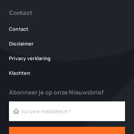
Contact
Contact
Disclaimer
Privacy verklaring
Klachten
Abonneer je op onze Nieuwsbrief