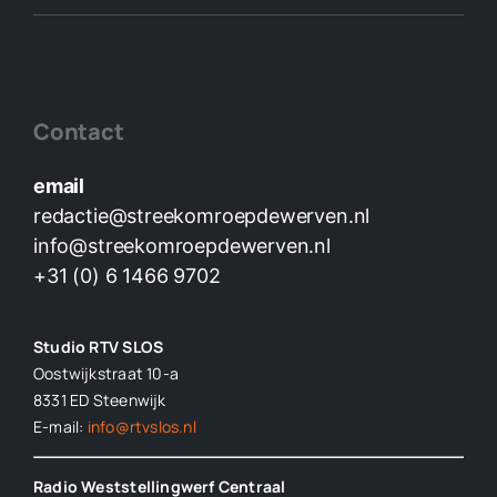
Contact
email
redactie@streekomroepdewerven.nl
info@streekomroepdewerven.nl
+31 (0) 6 1466 9702
Studio RTV SLOS
Oostwijkstraat 10-a
8331 ED
Steenwijk
E-mail:
info@rtvslos.nl
Radio Weststellingwerf Centraal