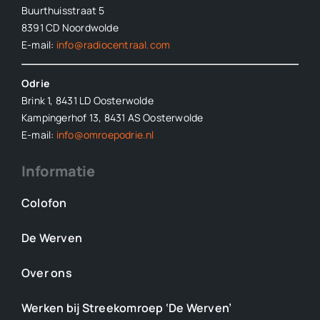
Buurthuisstraat 5
8391 CD Noordwolde
E-mail:
info@radiocentraal.com
Odrie
Brink 1, 8431 LD Oosterwolde
Kampingerhof 13, 8431 AS Oosterwolde
E-mail:
info@omroepodrie.nl
Informatie
Colofon
De Werven
Over ons
Werken bij Streekomroep ‘De Werven’