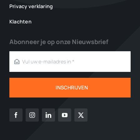
Privacy verklaring
Klachten
Abonneer je op onze Nieuwsbrief
INSCHRIJVEN