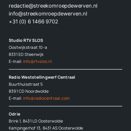
redactie@streekomroepdewerven.nl
info@streekomroepdewerven.nl
+31 (0) 6 1466 9702
Studio RTV SLOS
Oostwijkstraat 10-a
8331 ED
Steenwijk
E-mail:
info@rtvslos.nl
Radio Weststellingwerf Centraal
Buurthuisstraat 5
8391 CD Noordwolde
E-mail:
info@radiocentraal.com
Odrie
Brink 1, 8431 LD Oosterwolde
Kampingerhof 13, 8431 AS Oosterwolde