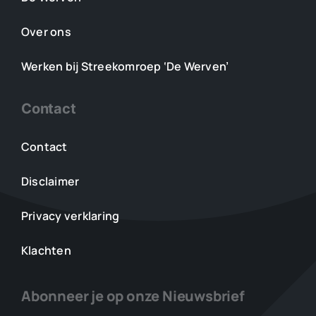
Over ons
Werken bij Streekomroep ‘De Werven’
Contact
Contact
Disclaimer
Privacy verklaring
Klachten
Abonneer je op onze Nieuwsbrief