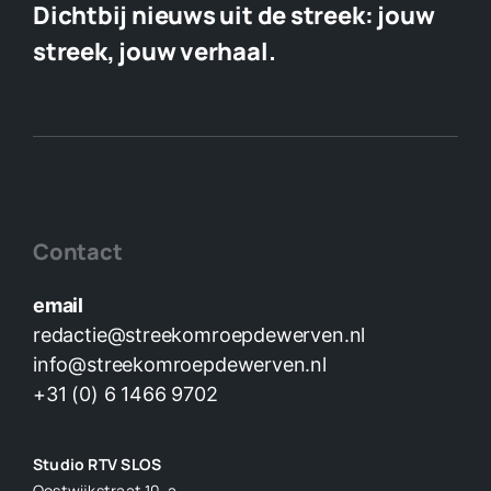
Dichtbij nieuws uit de streek:
jouw
streek, jouw verhaal.
Contact
email
redactie@streekomroepdewerven.nl
info@streekomroepdewerven.nl
+31 (0) 6 1466 9702
Studio RTV SLOS
Oostwijkstraat 10-a