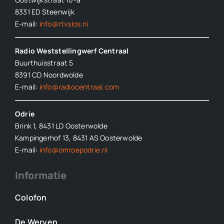
8331 ED
Steenwijk
E-mail:
info@rtvslos.nl
Radio Weststellingwerf Centraal
Buurthuisstraat 5
8391 CD Noordwolde
E-mail:
info@radiocentraal.com
Odrie
Brink 1, 8431 LD Oosterwolde
Kampingerhof 13, 8431 AS Oosterwolde
E-mail:
info@omroepodrie.nl
Informatie
Colofon
De Werven