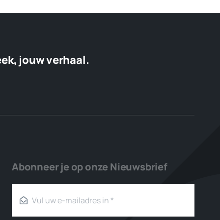
eek, jouw verhaal.
Abonneer je op onze Nieuwsbrief