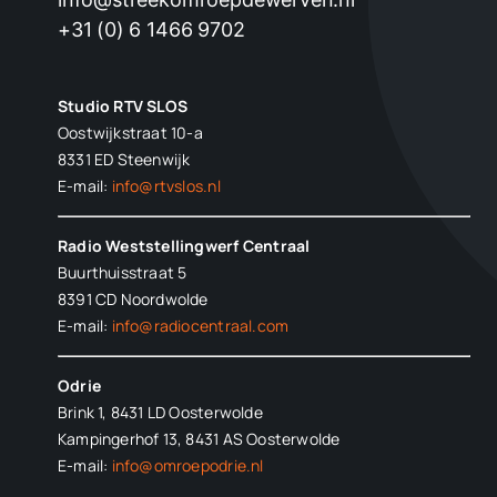
+31 (0) 6 1466 9702
Studio RTV SLOS
Oostwijkstraat 10-a
8331 ED
Steenwijk
E-mail:
info@rtvslos.nl
Radio Weststellingwerf Centraal
Buurthuisstraat 5
8391 CD Noordwolde
E-mail:
info@radiocentraal.com
Odrie
Brink 1, 8431 LD Oosterwolde
Kampingerhof 13, 8431 AS Oosterwolde
E-mail:
info@omroepodrie.nl