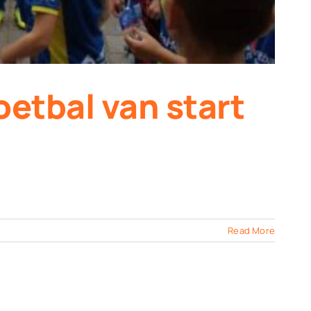
tbal van start
Read More