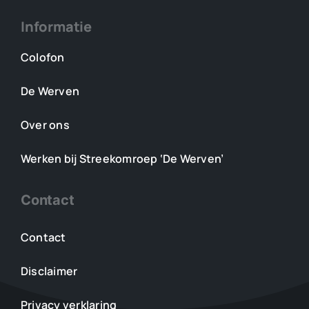
Informatie
Colofon
De Werven
Over ons
Werken bij Streekomroep ‘De Werven’
Contact
Contact
Disclaimer
Privacy verklaring