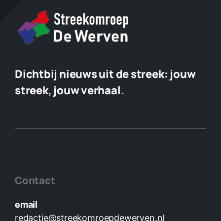
Dichtbij nieuws uit de streek:
jouw
streek, jouw verhaal.
Contact
email
redactie@streekomroepdewerven.nl