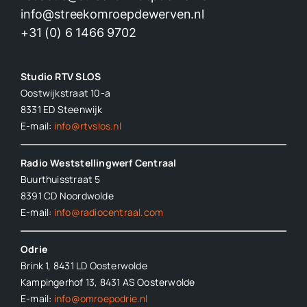
info@streekomroepdewerven.nl
+31 (0) 6 1466 9702
Studio RTV SLOS
Oostwijkstraat 10-a
8331 ED
Steenwijk
E-mail:
info@rtvslos.nl
Radio Weststellingwerf Centraal
Buurthuisstraat 5
8391 CD Noordwolde
E-mail:
info@radiocentraal.com
Odrie
Brink 1, 8431 LD Oosterwolde
Kampingerhof 13, 8431 AS Oosterwolde
E-mail:
info@omroepodrie.nl