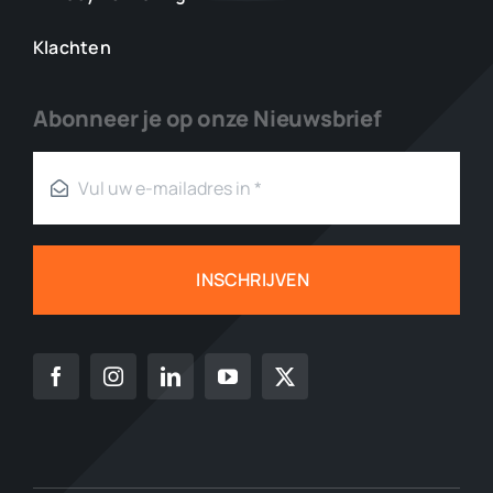
Klachten
Abonneer je op onze Nieuwsbrief
INSCHRIJVEN