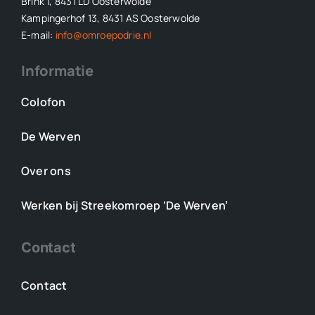
Brink 1, 8431 LD Oosterwolde
Kampingerhof 13, 8431 AS Oosterwolde
E-mail:
info@omroepodrie.nl
Informatie
Colofon
De Werven
Over ons
Werken bij Streekomroep ‘De Werven’
Contact
Contact