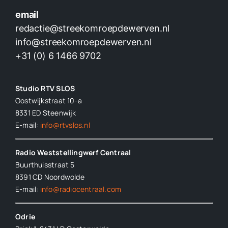
email
redactie@streekomroepdewerven.nl
info@streekomroepdewerven.nl
+31 (0) 6 1466 9702
Studio RTV SLOS
Oostwijkstraat 10-a
8331 ED
Steenwijk
E-mail:
info@rtvslos.nl
Radio Weststellingwerf Centraal
Buurthuisstraat 5
8391 CD Noordwolde
E-mail:
info@radiocentraal.com
Odrie