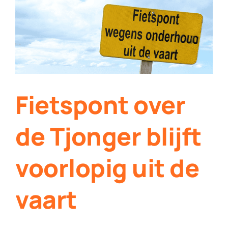
Contact
Plaats je eigen nieuws
Fietspont over
de Tjonger blijft
voorlopig uit de
vaart