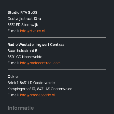
Studio RTV SLOS
Oostwijkstraat 10-a
8331 ED
Steenwijk
E-mail:
info@rtvslos.nl
Radio Weststellingwerf Centraal
Buurthuisstraat 5
8391 CD Noordwolde
E-mail:
info@radiocentraal.com
Odrie
Brink 1, 8431 LD Oosterwolde
Kampingerhof 13, 8431 AS Oosterwolde
E-mail:
info@omroepodrie.nl
Informatie