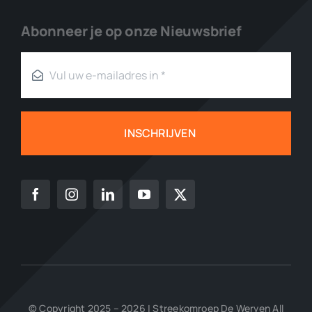
Abonneer je op onze Nieuwsbrief
INSCHRIJVEN
© Copyright 2025 – 2026 | Streekomroep De Werven All