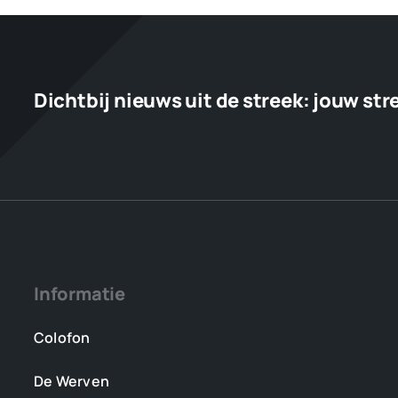
Dichtbij nieuws uit de streek:
jouw str
Informatie
Colofon
De Werven