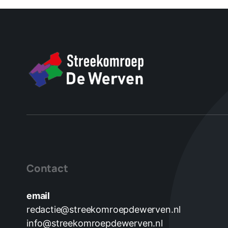
Contact
email
redactie@streekomroepdewerven.nl
info@streekomroepdewerven.nl