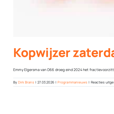
Kopwijzer zaterd
Emmy Elgersma van D66 droeg eind 2024 het fractievoorzitte
By
Dirk Brans
|
27.03.2026
|
Programmanieuws
|
Reacties uitg