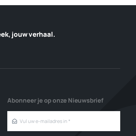
eek, jouw verhaal.
Abonneer je op onze Nieuwsbrief