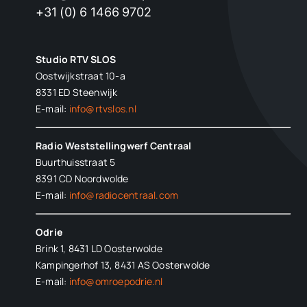
+31 (0) 6 1466 9702
Studio RTV SLOS
Oostwijkstraat 10-a
8331 ED
Steenwijk
E-mail:
info@rtvslos.nl
Radio Weststellingwerf Centraal
Buurthuisstraat 5
8391 CD Noordwolde
E-mail:
info@radiocentraal.com
Odrie
Brink 1, 8431 LD Oosterwolde
Kampingerhof 13, 8431 AS Oosterwolde
E-mail:
info@omroepodrie.nl