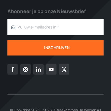
Abonneer je op onze Nieuwsbrief
INSCHRIJVEN
© Copyright 2025 – 2026 | Streekomroep De Werven All