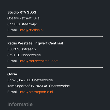
Studio RTV SLOS
Oostwijkstraat 10-a
8331 ED
Steenwijk
E-mail:
info@rtvslos.nl
Radio Weststellingwerf Centraal
Buurthuisstraat 5
8391 CD Noordwolde
E-mail:
info@radiocentraal.com
Odrie
Brink 1, 8431 LD Oosterwolde
Kampingerhof 13, 8431 AS Oosterwolde
E-mail:
info@omroepodrie.nl
Informatie