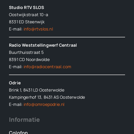
Studio RTV SLOS
Oostwijkstraat 10-a
8331 ED
Steenwijk
E-mail:
info@rtvslos.nl
Radio Weststellingwerf Centraal
Buurthuisstraat 5
8391 CD Noordwolde
E-mail:
info@radiocentraal.com
Odrie
Brink 1, 8431 LD Oosterwolde
Kampingerhof 13, 8431 AS Oosterwolde
E-mail:
info@omroepodrie.nl
Informatie
Colofon