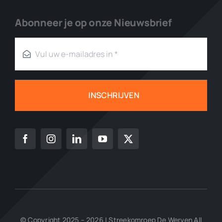
Abonneer je op onze Nieuwsbrief
INSCHRIJVEN
© Copyright 2025 – 2026 | Streekomroep De Werven All