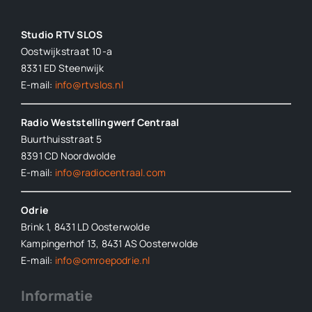
Studio RTV SLOS
Oostwijkstraat 10-a
8331 ED
Steenwijk
E-mail:
info@rtvslos.nl
Radio Weststellingwerf Centraal
Buurthuisstraat 5
8391 CD Noordwolde
E-mail:
info@radiocentraal.com
Odrie
Brink 1, 8431 LD Oosterwolde
Kampingerhof 13, 8431 AS Oosterwolde
E-mail:
info@omroepodrie.nl
Informatie