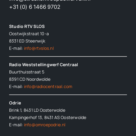
+31 (0) 6 1466 9702
Studio RTV SLOS
Oostwijkstraat 10-a
8331 ED
Steenwijk
E-mail:
info@rtvslos.nl
Radio Weststellingwerf Centraal
Buurthuisstraat 5
8391 CD Noordwolde
E-mail:
info@radiocentraal.com
Odrie
Brink 1, 8431 LD Oosterwolde
Kampingerhof 13, 8431 AS Oosterwolde
E-mail:
info@omroepodrie.nl