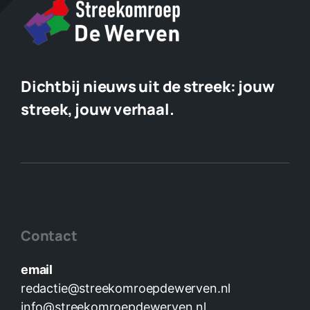
Dichtbij nieuws uit de streek:
jouw
streek, jouw verhaal.
Contact
email
redactie@streekomroepdewerven.nl
info@streekomroepdewerven.nl