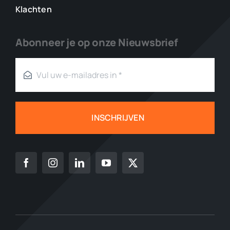
Klachten
Abonneer je op onze Nieuwsbrief
INSCHRIJVEN