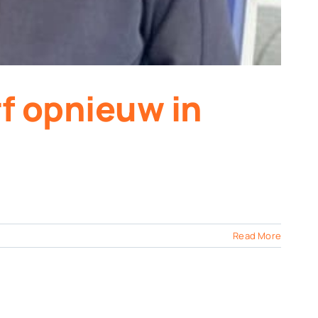
f opnieuw in
Read More