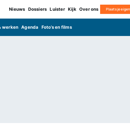
Nieuws
Dossiers
Luister
Kijk
Over ons
Plaats je eige
& werken
Agenda
Foto’s en films