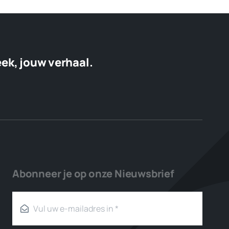
eek, jouw verhaal.
Abonneer je op onze Nieuwsbrief