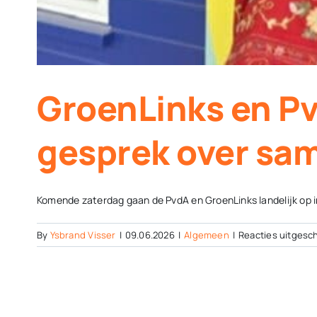
GroenLinks en Pv
gesprek over sa
Komende zaterdag gaan de PvdA en GroenLinks landelijk op in
By
Ysbrand Visser
|
09.06.2026
|
Algemeen
|
Reacties uitgesc