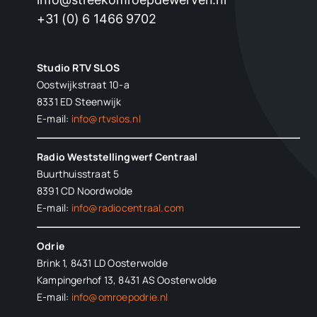
+31 (0) 6 1466 9702
Studio RTV SLOS
Oostwijkstraat 10-a
8331 ED
Steenwijk
E-mail:
info@rtvslos.nl
Radio Weststellingwerf Centraal
Buurthuisstraat 5
8391 CD Noordwolde
E-mail:
info@radiocentraal.com
Odrie
Brink 1, 8431 LD Oosterwolde
Kampingerhof 13, 8431 AS Oosterwolde
E-mail:
info@omroepodrie.nl