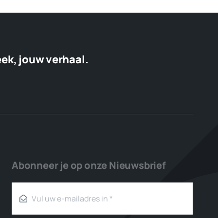
eek, jouw verhaal.
Abonneer je op onze Nieuwsbrief