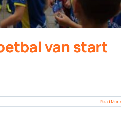
tbal van start
Read More