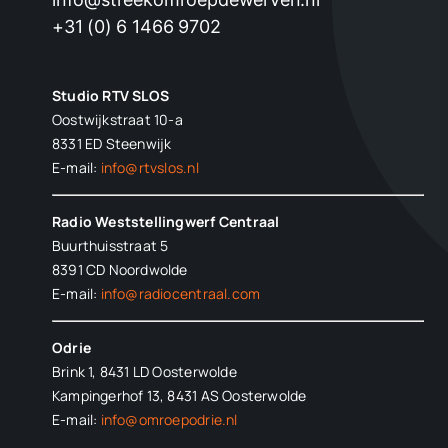
+31 (0) 6 1466 9702
Studio RTV SLOS
Oostwijkstraat 10-a
8331 ED
Steenwijk
E-mail:
info@rtvslos.nl
Radio Weststellingwerf Centraal
Buurthuisstraat 5
8391 CD Noordwolde
E-mail:
info@radiocentraal.com
Odrie
Brink 1, 8431 LD Oosterwolde
Kampingerhof 13, 8431 AS Oosterwolde
E-mail:
info@omroepodrie.nl