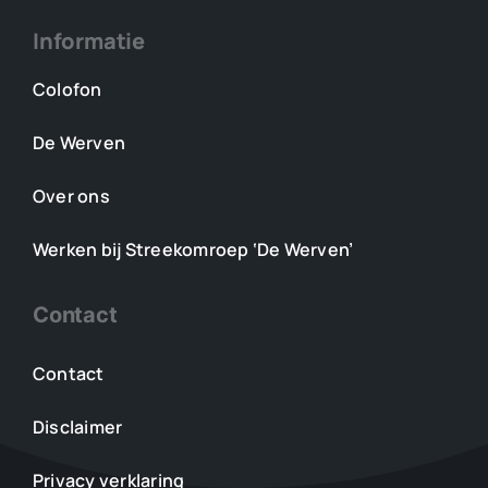
Informatie
Colofon
De Werven
Over ons
Werken bij Streekomroep ‘De Werven’
Contact
Contact
Disclaimer
Privacy verklaring