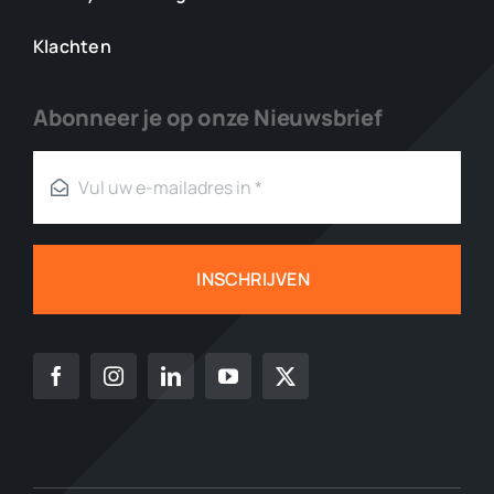
Klachten
Abonneer je op onze Nieuwsbrief
INSCHRIJVEN