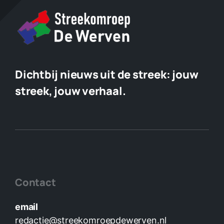
Dichtbij nieuws uit de streek:
jouw
streek, jouw verhaal.
Contact
email
redactie@streekomroepdewerven.nl