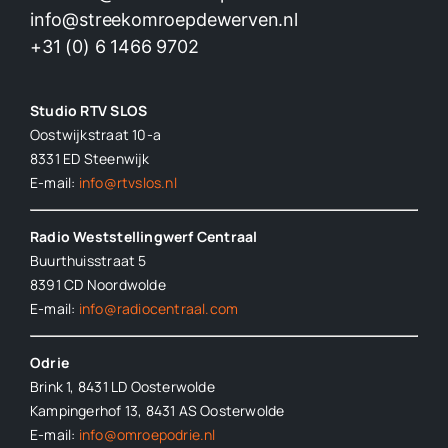
info@streekomroepdewerven.nl
+31 (0) 6 1466 9702
Studio RTV SLOS
Oostwijkstraat 10-a
8331 ED
Steenwijk
E-mail:
info@rtvslos.nl
Radio Weststellingwerf Centraal
Buurthuisstraat 5
8391 CD Noordwolde
E-mail:
info@radiocentraal.com
Odrie
Brink 1, 8431 LD Oosterwolde
Kampingerhof 13, 8431 AS Oosterwolde
E-mail:
info@omroepodrie.nl