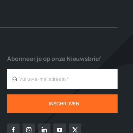
Abonneer je op onze Nieuwsbrief
INSCHRIJVEN