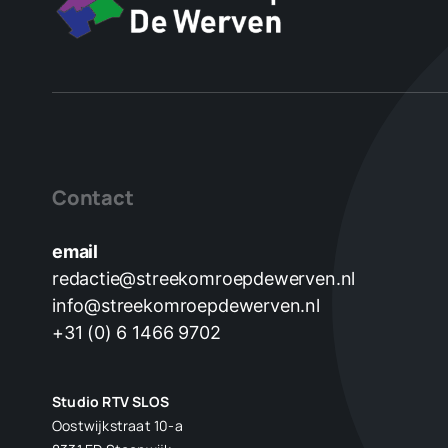
Contact
email
redactie@streekomroepdewerven.nl
info@streekomroepdewerven.nl
+31 (0) 6 1466 9702
Studio RTV SLOS
Oostwijkstraat 10-a