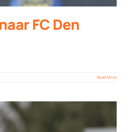
naar FC Den
Read More