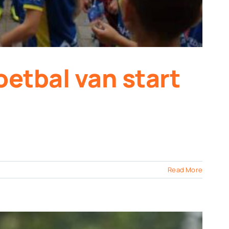
tbal van start
Read More