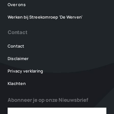
Over ons
Werken bij Streekomroep ‘De Werven’
Contact
Contact
Disclaimer
Privacy verklaring
Klachten
Abonneer je op onze Nieuwsbrief