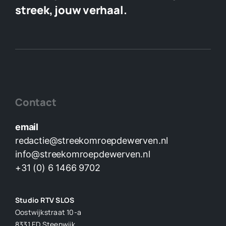
streek, jouw verhaal.
Contact
email
redactie@streekomroepdewerven.nl
info@streekomroepdewerven.nl
+31 (0) 6 1466 9702
Studio RTV SLOS
Oostwijkstraat 10-a
8331 ED
Steenwijk