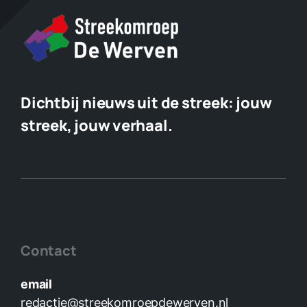
Dichtbij nieuws uit de streek:
jouw
streek, jouw verhaal.
Contact
email
redactie@streekomroepdewerven.nl