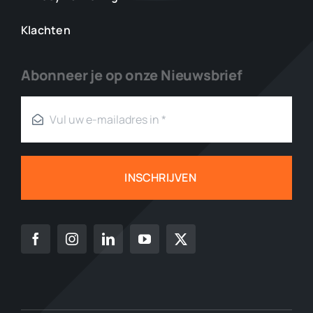
Klachten
Abonneer je op onze Nieuwsbrief
INSCHRIJVEN