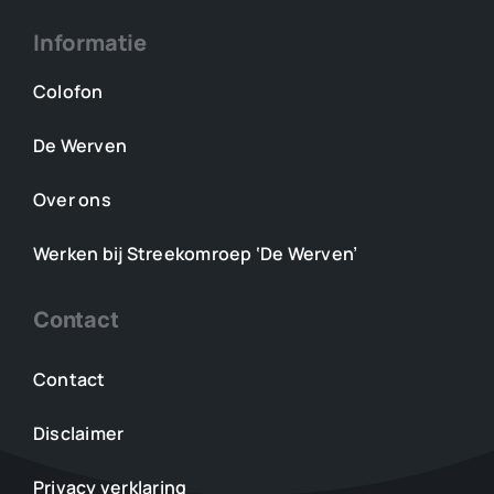
Informatie
Colofon
De Werven
Over ons
Werken bij Streekomroep ‘De Werven’
Contact
Contact
Disclaimer
Privacy verklaring