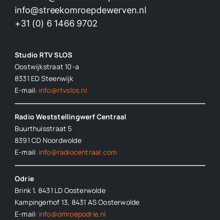
info@streekomroepdewerven.nl
+31 (0) 6 1466 9702
Studio RTV SLOS
Oostwijkstraat 10-a
8331 ED
Steenwijk
E-mail:
info@rtvslos.nl
Radio Weststellingwerf Centraal
Buurthuisstraat 5
8391 CD Noordwolde
E-mail:
info@radiocentraal.com
Odrie
Brink 1, 8431 LD Oosterwolde
Kampingerhof 13, 8431 AS Oosterwolde
E-mail:
info@omroepodrie.nl