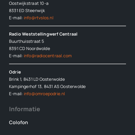
Oostwijkstraat 10-a
8331 ED
Steenwijk
E-mail:
info@rtvslos.nl
Radio Weststellingwerf Centraal
Buurthuisstraat 5
8391 CD Noordwolde
E-mail:
info@radiocentraal.com
Odrie
Brink 1, 8431 LD Oosterwolde
Kampingerhof 13, 8431 AS Oosterwolde
E-mail:
info@omroepodrie.nl
Informatie
Colofon