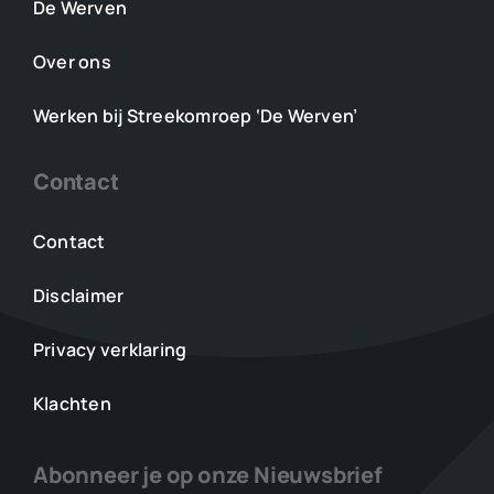
De Werven
Over ons
Werken bij Streekomroep ‘De Werven’
Contact
Contact
Disclaimer
Privacy verklaring
Klachten
Abonneer je op onze Nieuwsbrief