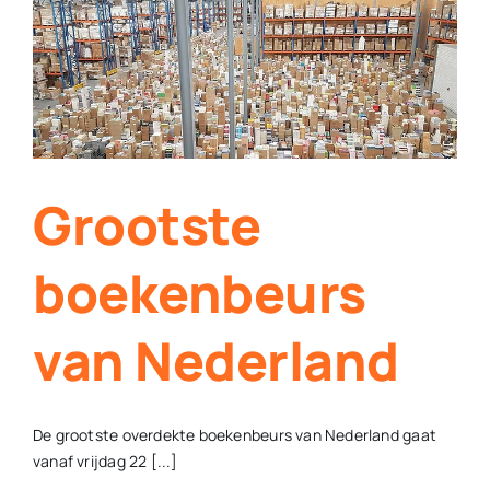
Contact
Plaats je eigen nieuws
Grootste
boekenbeurs
van Nederland
De grootste overdekte boekenbeurs van Nederland gaat
vanaf vrijdag 22 [...]