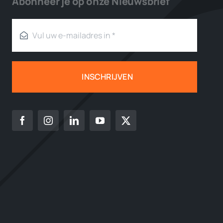
Abonneer je op onze Nieuwsbrief
INSCHRIJVEN