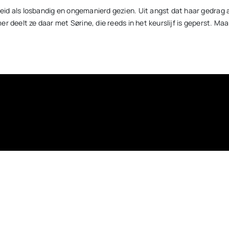
id als losbandig en ongemanierd gezien. Uit angst dat haar gedrag 
 deelt ze daar met Sørine, die reeds in het keurslijf is geperst. Maa