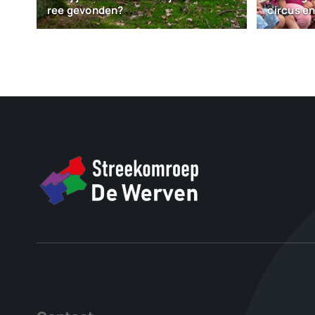
ree gevonden?
circus en