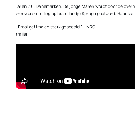
Jaren ’30, Denemarken. De jonge Maren wordt door de overhe
vrouweninstelling op het eilandje Sprogø gestuurd. Haar kamer
,,Fraai gefilmd en sterk gespeeld.” – NRC
trailer: