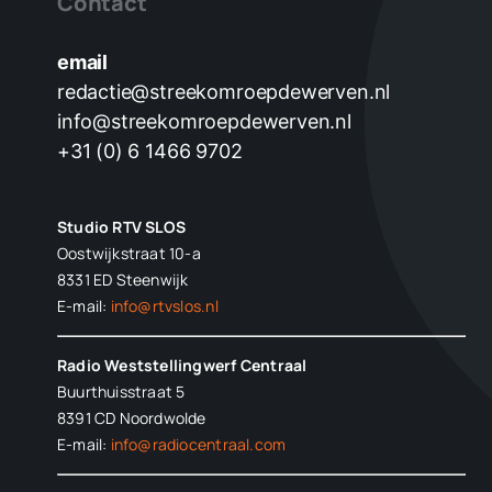
Contact
email
redactie@streekomroepdewerven.nl
info@streekomroepdewerven.nl
+31 (0) 6 1466 9702
Studio RTV SLOS
Oostwijkstraat 10-a
8331 ED
Steenwijk
E-mail:
info@rtvslos.nl
Radio Weststellingwerf Centraal
Buurthuisstraat 5
8391 CD Noordwolde
E-mail:
info@radiocentraal.com