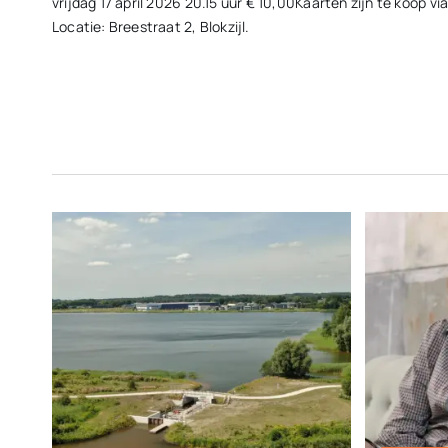
vrijdag 17 april 2026 20.15 uur € 10,00Kaarten zijn te koop 
Locatie: Breestraat 2, Blokzijl.