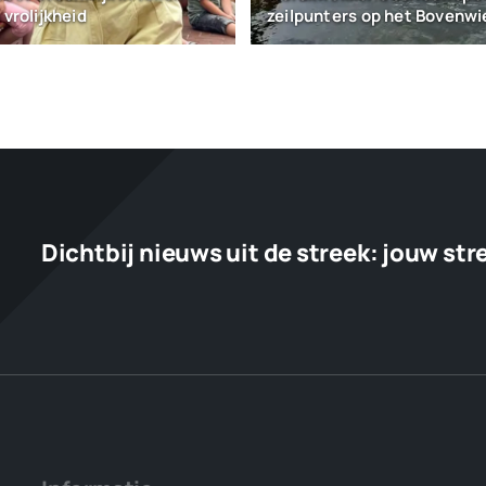
 vrolijkheid
zeilpunters op het Bovenw
Dichtbij nieuws uit de streek:
jouw str