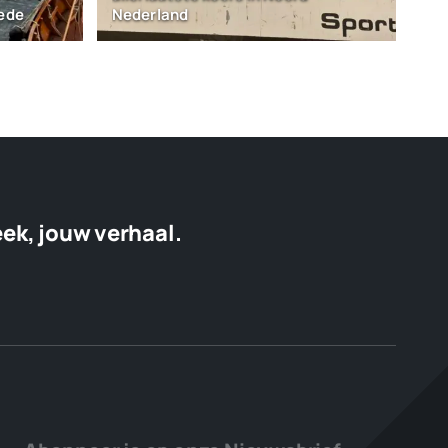
iede
Nederland
eek, jouw verhaal.