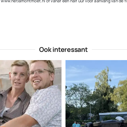
via www.hetlamontmoet.nl of vanaf een half uur voor aanvang van de fi
Ook interessant