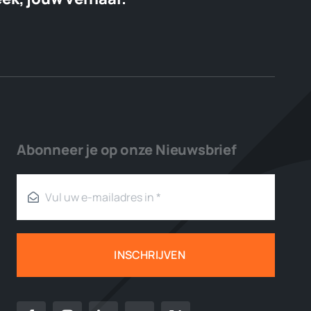
Abonneer je op onze Nieuwsbrief
INSCHRIJVEN