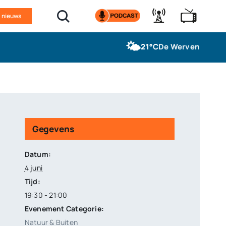
n nieuws
🌤️
21°C
De Werven
Gegevens
Datum:
4 juni
Tijd:
19:30 - 21:00
Evenement Categorie:
Natuur & Buiten