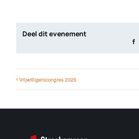
Deel dit evenement
F
Vrijwilligerscongres 2026