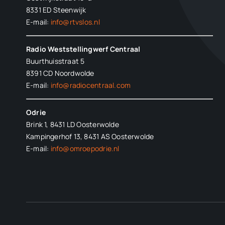
8331 ED
Steenwijk
E-mail:
info@rtvslos.nl
Radio Weststellingwerf Centraal
Buurthuisstraat 5
8391 CD Noordwolde
E-mail:
info@radiocentraal.com
Odrie
Brink 1, 8431 LD Oosterwolde
Kampingerhof 13, 8431 AS Oosterwolde
E-mail:
info@omroepodrie.nl