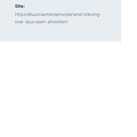
Site:
https://duurzaamsteenwijkerland.nl/lezing-
over-duurzaam-afwerken/