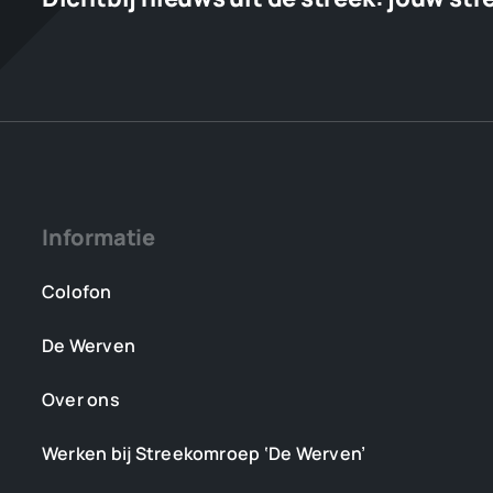
Informatie
Colofon
De Werven
Over ons
Werken bij Streekomroep ‘De Werven’