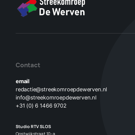
Contact
email
redactie@streekomroepdewerven.nl
info@streekomroepdewerven.nl
+31 (0) 6 1466 9702
Studio RTV SLOS
Oostwijkstraat 10-a